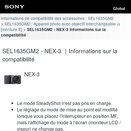
Global
Informations de compatibilité des accessoires : SEL1635GM2
SEL1635GM2 : Appareil photo avec objectif interchangeable α
[monture E]
SEL1635GM2 : NEX-3 Informations sur la
compatibilité
SEL1635GM2 - NEX-3 ｜Informations sur la
compatibilité
NEX-3
Le mode SteadyShot n'est pas pris en charge.
Le réglage du mode de mise au point est modifié
lorsque vous placez l'interrupteur en position MF,
mais l'affichage du mode à l'écran (moniteur LCD /
viseur) ne change pas.