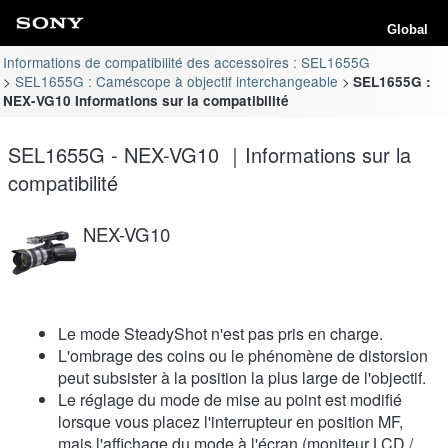
Global
Informations de compatibilité des accessoires : SEL1655G
SEL1655G : Caméscope à objectif interchangeable
SEL1655G :
NEX-VG10 Informations sur la compatibilité
SEL1655G - NEX-VG10 ｜Informations sur la
compatibilité
NEX-VG10
Le mode SteadyShot n'est pas pris en charge.
L'ombrage des coins ou le phénomène de distorsion
peut subsister à la position la plus large de l'objectif.
Le réglage du mode de mise au point est modifié
lorsque vous placez l'interrupteur en position MF,
mais l'affichage du mode à l'écran (moniteur LCD /