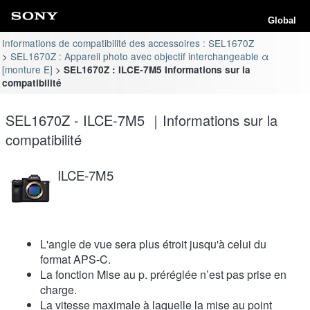
Global
Informations de compatibilité des accessoires : SEL1670Z
SEL1670Z : Appareil photo avec objectif interchangeable α
[monture E]
SEL1670Z : ILCE-7M5 Informations sur la
compatibilité
SEL1670Z - ILCE-7M5 ｜Informations sur la
compatibilité
ILCE-7M5
L'angle de vue sera plus étroit jusqu'à celui du
format APS-C.
La fonction Mise au p. préréglée n’est pas prise en
charge.
La vitesse maximale à laquelle la mise au point