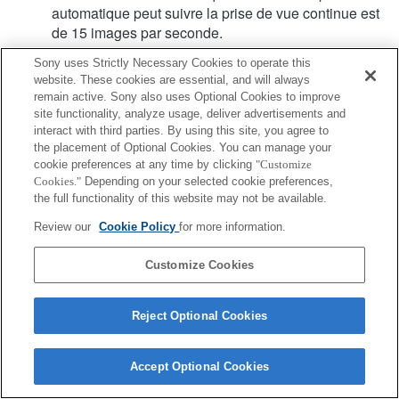
automatique peut suivre la prise de vue continue est
de 15 images par seconde.
Sony uses Strictly Necessary Cookies to operate this
website. These cookies are essential, and will always
Produit
Assistance
remain active. Sony also uses Optional Cookies to improve
site functionality, analyze usage, deliver advertisements and
interact with third parties. By using this site, you agree to
the placement of Optional Cookies. You can manage your
cookie preferences at any time by clicking
"Customize
Cookies."
Depending on your selected cookie preferences,
Terms of Use
Contact Us
the full functionality of this website may not be available.
Copyright 2026 Sony Corporation
Review our
Cookie Policy
for more information.
Customize Cookies
Reject Optional Cookies
Accept Optional Cookies