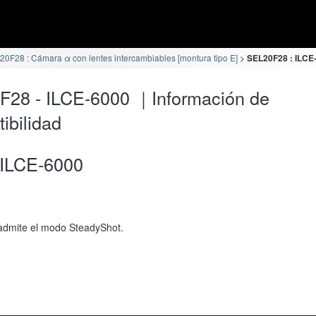
0F28 : Cámara α con lentes intercambiables [montura tipo E]
SEL20F28 : ILCE-
F28 - ILCE-6000 ｜Información de
ibilidad
ILCE-6000
admite el modo SteadyShot.