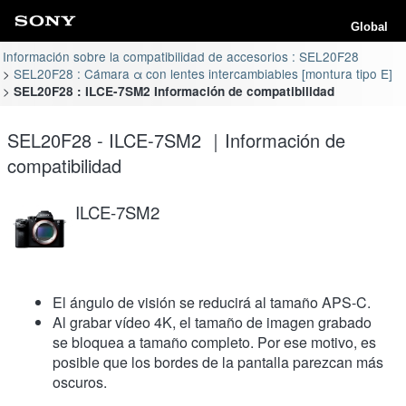
Global
Información sobre la compatibilidad de accesorios : SEL20F28
SEL20F28 : Cámara α con lentes intercambiables [montura tipo E]
SEL20F28 : ILCE-7SM2 Información de compatibilidad
SEL20F28 - ILCE-7SM2 ｜Información de
compatibilidad
ILCE-7SM2
El ángulo de visión se reducirá al tamaño APS-C.
Al grabar vídeo 4K, el tamaño de imagen grabado
se bloquea a tamaño completo. Por ese motivo, es
posible que los bordes de la pantalla parezcan más
oscuros.