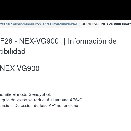
20F28 : Videocámara con lentes intercambiables
SEL20F28 : NEX-VG900 Inform
F28 - NEX-VG900 ｜Información de
ibilidad
NEX-VG900
admite el modo SteadyShot.
ngulo de visión se reducirá al tamaño APS-C.
unción "Detección de fase AF" no funciona.