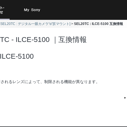
ト・お
My Sony
SEL20TC : デジタル一眼カメラ“α”[Eマウント]
SEL20TC : ILCE-5100 互換情報
合わせ
0TC - ILCE-5100 ｜互換情報
ILCE-5100
着されるレンズによって、制限される機能が異なります。