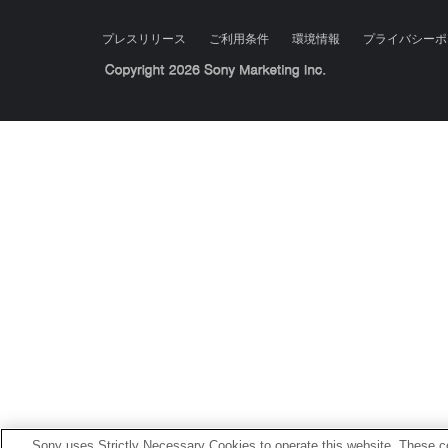
プレスリリース
ご利用条件
環境情報
プライバシーポ
Sony Corporation, Sony Marketing Inc.
Sony uses Strictly Necessary Cookies to operate this website. These co