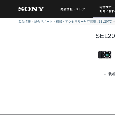
総合サポー
商品情報・ストア
製品情報
総合サポート
機器・アクセサリー対応情報 : SEL20TC
問い
SEL2
装