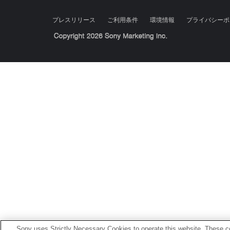
プレスリリース
ご利用条件
環境情報
プライバシーポ
Sony Corporation, Sony Marketing Inc.
Sony uses Strictly Necessary Cookies to operate this website. These co