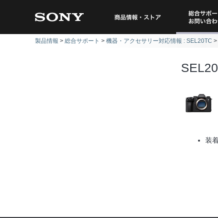
総合サポー
商品情報・ストア
製品情報
総合サポート
機器・アクセサリー対応情報 : SEL20TC
問い
SEL2
装