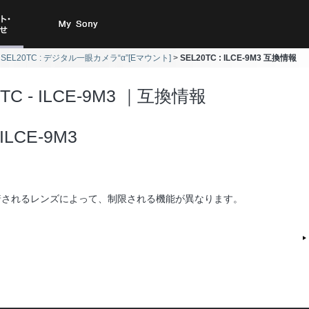
ト・お
My Sony
SEL20TC : デジタル一眼カメラ“α”[Eマウント]
SEL20TC : ILCE-9M3 互換情報
合わせ
0TC - ILCE-9M3 ｜互換情報
ILCE-9M3
着されるレンズによって、制限される機能が異なります。