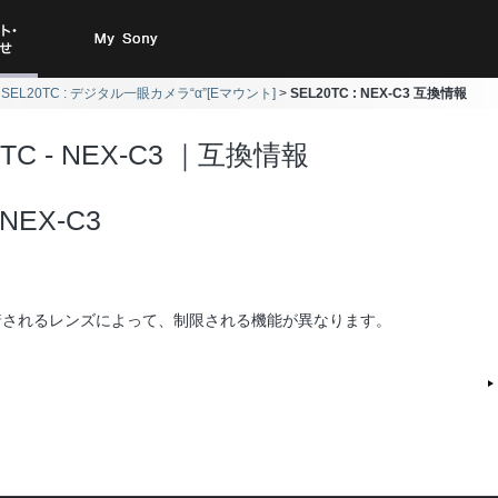
ト・お
My Sony
SEL20TC : デジタル一眼カメラ“α”[Eマウント]
SEL20TC : NEX-C3 互換情報
合わせ
0TC - NEX-C3 ｜互換情報
NEX-C3
着されるレンズによって、制限される機能が異なります。