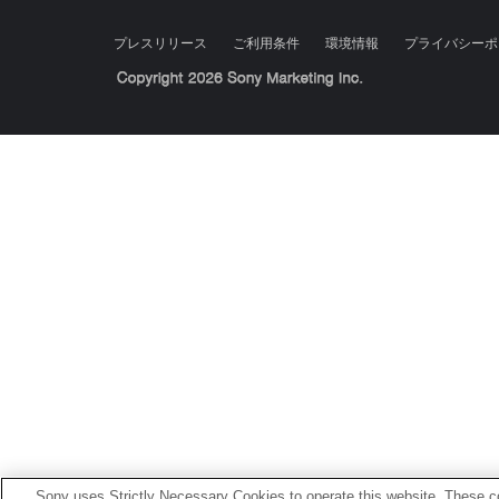
プレスリリース
ご利用条件
環境情報
プライバシーポ
Sony Corporation, Sony Marketing Inc.
Sony uses Strictly Necessary Cookies to operate this website. These co