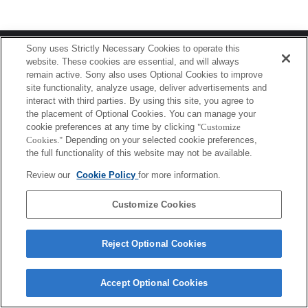
Sony uses Strictly Necessary Cookies to operate this
プレスリリース
website. These cookies are essential, and will always
remain active. Sony also uses Optional Cookies to improve
ご利用条件
site functionality, analyze usage, deliver advertisements and
interact with third parties. By using this site, you agree to
環境情報
the placement of Optional Cookies. You can manage your
cookie preferences at any time by clicking
"Customize
プライバシーポリシー
Cookies."
Depending on your selected cookie preferences,
the full functionality of this website may not be available.
クッキーポリシー
Review our
Cookie Policy
for more information.
Customize Cookies
Sony Corporation, Sony Marketing Inc.
Reject Optional Cookies
Accept Optional Cookies