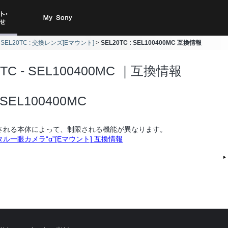
ト・お
My Sony
SEL20TC : 交換レンズ[Eマウント]
SEL20TC : SEL100400MC 互換情報
合わせ
0TC - SEL100400MC ｜互換情報
SEL100400MC
される本体によって、制限される機能が異なります。
ル一眼カメラ“α”[Eマウント] 互換情報