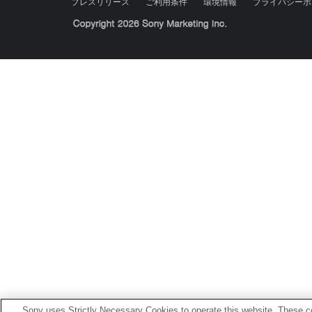
プレスリリース
ご利用条件
環境情報
プライバシーポ
Sony Corporation, Sony Marketing Inc.
Sony uses Strictly Necessary Cookies to operate this website. These co