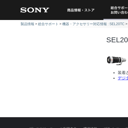
総合サポー
商品情報・ストア
製品情報
総合サポート
機器・アクセサリー対応情報 : SEL20TC
問い
SEL2
装着
デジタ