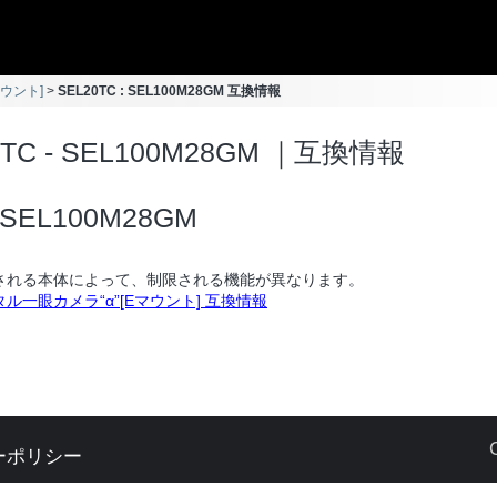
マウント]
SEL20TC : SEL100M28GM 互換情報
0TC - SEL100M28GM ｜互換情報
SEL100M28GM
される本体によって、制限される機能が異なります。
ル一眼カメラ“α”[Eマウント] 互換情報
ーポリシー