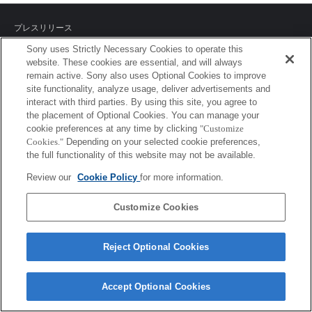
プレスリリース
Sony uses Strictly Necessary Cookies to operate this
ご利用条件
website. These cookies are essential, and will always
remain active. Sony also uses Optional Cookies to improve
環境情報
site functionality, analyze usage, deliver advertisements and
interact with third parties. By using this site, you agree to
プライバシーポリシー
the placement of Optional Cookies. You can manage your
cookie preferences at any time by clicking
"Customize
クッキーポリシー
Cookies."
Depending on your selected cookie preferences,
the full functionality of this website may not be available.
Review our
Cookie Policy
for more information.
Sony Corporation, Sony Marketing Inc.
Customize Cookies
Reject Optional Cookies
Accept Optional Cookies