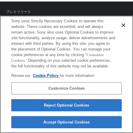
プレスリリース
Sony uses Strictly Necessary Cookies to operate this
ご利用条件
website. These cookies are essential, and will always
remain active. Sony also uses Optional Cookies to improve
環境情報
site functionality, analyze usage, deliver advertisements and
interact with third parties. By using this site, you agree to
プライバシーポリシー
the placement of Optional Cookies. You can manage your
cookie preferences at any time by clicking
"Customize
クッキーポリシー
Cookies."
Depending on your selected cookie preferences,
the full functionality of this website may not be available.
Review our
Cookie Policy
for more information.
Sony Corporation, Sony Marketing Inc.
Customize Cookies
Reject Optional Cookies
Accept Optional Cookies