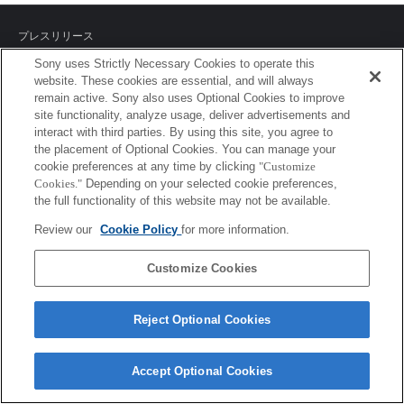
プレスリリース
Sony uses Strictly Necessary Cookies to operate this
ご利用条件
website. These cookies are essential, and will always
remain active. Sony also uses Optional Cookies to improve
環境情報
site functionality, analyze usage, deliver advertisements and
interact with third parties. By using this site, you agree to
プライバシーポリシー
the placement of Optional Cookies. You can manage your
cookie preferences at any time by clicking
"Customize
クッキーポリシー
Cookies."
Depending on your selected cookie preferences,
the full functionality of this website may not be available.
Review our
Cookie Policy
for more information.
Sony Corporation, Sony Marketing Inc.
Customize Cookies
Reject Optional Cookies
Accept Optional Cookies