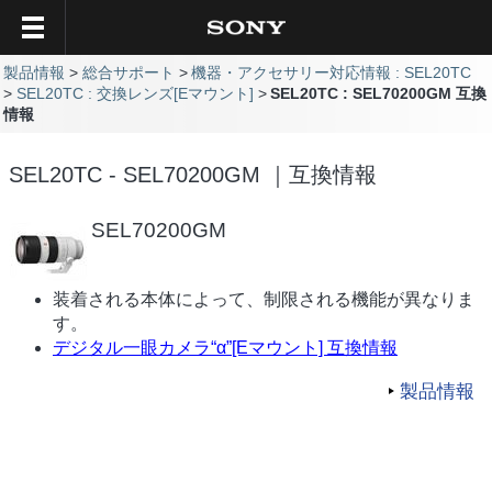
製品情報
総合サポート
機器・アクセサリー対応情報 : SEL20TC
SEL20TC : 交換レンズ[Eマウント]
SEL20TC : SEL70200GM 互換
情報
SEL20TC - SEL70200GM ｜互換情報
SEL70200GM
装着される本体によって、制限される機能が異なりま
す。
デジタル一眼カメラ“α”[Eマウント] 互換情報
製品情報