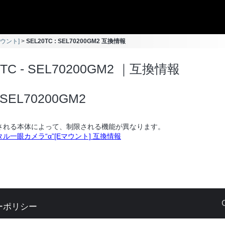
マウント]
SEL20TC : SEL70200GM2 互換情報
0TC - SEL70200GM2 ｜互換情報
SEL70200GM2
される本体によって、制限される機能が異なります。
ル一眼カメラ“α”[Eマウント] 互換情報
ーポリシー