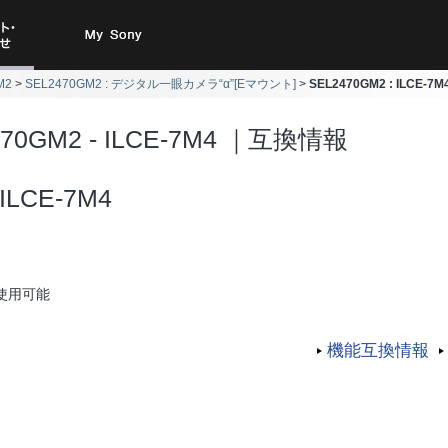
ト・お
My Sony
M2
SEL2470GM2 : デジタル一眼カメラ“α”[Eマウント]
SEL2470GM2 : ILCE-
合わせ
470GM2 - ILCE-7M4 ｜互換情報
ILCE-7M4
使用可能
機能互換情報