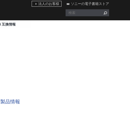
法人のお客様
ソニーの電子書籍ストア
7M4 互換情報
製品情報