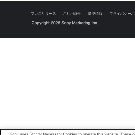
プレスリリース
ご利用条件
環境情報
プライバシーポ
Sony Corporation, Sony Marketing Inc.
Sony uses Strictly Necessary Cookies to operate this website. These co