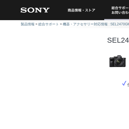
総合サポー
商品情報・ストア
製品情報
総合サポート
機器・アクセサリー対応情報 : SEL2470G
問い
SEL2