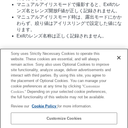
マニュアルアイリスモードで撮影すると、Exifのレ
ンズ名とレンズ開放F値が正しく記録されません。
マニュアルアイリスモード時は、露出モードにかか
わらず、絞り値はアイリスリングで設定した値にな
ります。
Exifのレンズ名称は正しく記録されません。
Sony uses Strictly Necessary Cookies to operate this
website. These cookies are essential, and will always
remain active. Sony also uses Optional Cookies to improve
site functionality, analyze usage, deliver advertisements and
interact with third parties. By using this site, you agree to
the placement of Optional Cookies. You can manage your
プレスリリース
cookie preferences at any time by clicking
"Customize
Cookies."
Depending on your selected cookie preferences,
ご利用条件
the full functionality of this website may not be available.
環境情報
Review our
Cookie Policy
for more information.
プライバシーポリシー
Customize Cookies
クッキーポリシー