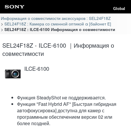
Global
Информация о совместимости аксессуаров : SEL24F18Z
SEL24F18Z : Камера со сменной оптикой α [байонет E]
SEL24F18Z : ILCE-6100 Информация о совместимости
SEL24F18Z - ILCE-6100 ｜Информация о
совместимости
ILCE-6100
Функция SteadyShot не поддерживается.
Функция "Fast Hybrid AF" [Быстрая гибридная
автофокусировка] доступна для камер с
программным обеспечением версии 02 или
более поздней.