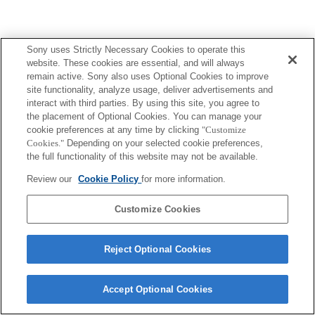
Sony uses Strictly Necessary Cookies to operate this
website. These cookies are essential, and will always
Terms of Use
Contact Us
remain active. Sony also uses Optional Cookies to improve
Copyright 2026 Sony Corporation
site functionality, analyze usage, deliver advertisements and
interact with third parties. By using this site, you agree to
the placement of Optional Cookies. You can manage your
cookie preferences at any time by clicking
"Customize
Cookies."
Depending on your selected cookie preferences,
the full functionality of this website may not be available.
Review our
Cookie Policy
for more information.
Customize Cookies
Reject Optional Cookies
Accept Optional Cookies