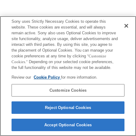
Sony uses Strictly Necessary Cookies to operate this
website. These cookies are essential, and will always
Terms of Use
Contact Us
remain active. Sony also uses Optional Cookies to improve
Copyright 2026 Sony Corporation
site functionality, analyze usage, deliver advertisements and
interact with third parties. By using this site, you agree to
the placement of Optional Cookies. You can manage your
cookie preferences at any time by clicking
"Customize
Cookies."
Depending on your selected cookie preferences,
the full functionality of this website may not be available.
Review our
Cookie Policy
for more information.
Customize Cookies
Reject Optional Cookies
Accept Optional Cookies