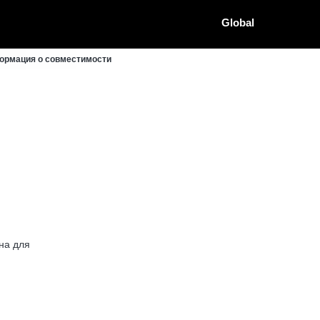
Global
формация о совместимости
на для