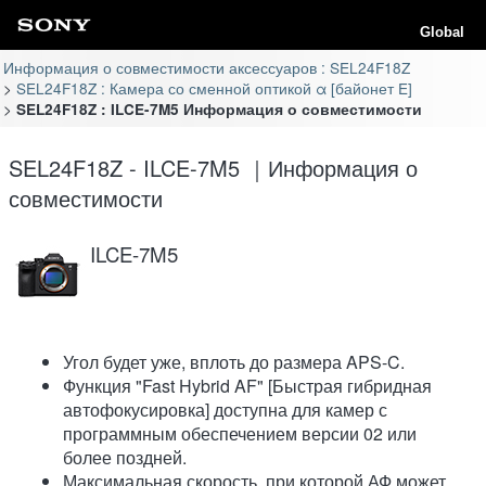
Global
Информация о совместимости аксессуаров : SEL24F18Z
SEL24F18Z : Камера со сменной оптикой α [байонет E]
SEL24F18Z : ILCE-7M5 Информация о совместимости
SEL24F18Z - ILCE-7M5 ｜Информация о
совместимости
ILCE-7M5
Угол будет уже, вплоть до размера APS-C.
Функция "Fast Hybrid AF" [Быстрая гибридная
автофокусировка] доступна для камер с
программным обеспечением версии 02 или
более поздней.
Максимальная скорость, при которой АФ может