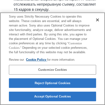
отслеживать непрерывную съемку, составляет
15 кадров в секунду.
Sony uses Strictly Necessary Cookies to operate this
website. These cookies are essential, and will always
remain active. Sony also uses Optional Cookies to improve
site functionality, analyze usage, deliver advertisements and
interact with third parties. By using this site, you agree to
the placement of Optional Cookies. You can manage your
cookie preferences at any time by clicking
"Customize
Terms of Use
Contact Us
Copyright 2026 Sony Corporation
Cookies."
Depending on your selected cookie preferences,
the full functionality of this website may not be available.
Review our
Cookie Policy
for more information.
Customize Cookies
Reject Optional Cookies
Accept Optional Cookies