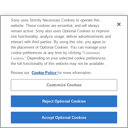
Sony uses Strictly Necessary Cookies to operate this
website. These cookies are essential, and will always
Terms of Use
Contact Us
remain active. Sony also uses Optional Cookies to improve
Copyright 2026 Sony Corporation
site functionality, analyze usage, deliver advertisements and
interact with third parties. By using this site, you agree to
the placement of Optional Cookies. You can manage your
cookie preferences at any time by clicking
"Customize
Cookies."
Depending on your selected cookie preferences,
the full functionality of this website may not be available.
Review our
Cookie Policy
for more information.
Customize Cookies
Reject Optional Cookies
Accept Optional Cookies