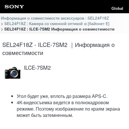
Global
Информация о совместимости аксессуаров : SEL24F18Z
SEL24F18Z : Камера со сменной оптикой α [байонет E]
SEL24F18Z : ILCE-7SM2 Информация о совместимости
SEL24F18Z - ILCE-7SM2 ｜Информация о
совместимости
ILCE-7SM2
Угол будет уже, вплоть до размера APS-C.
4K-видеосъемка ведется в полнокадровом
режиме. Поэтому изображение по краям экрана
может быть затемненным.