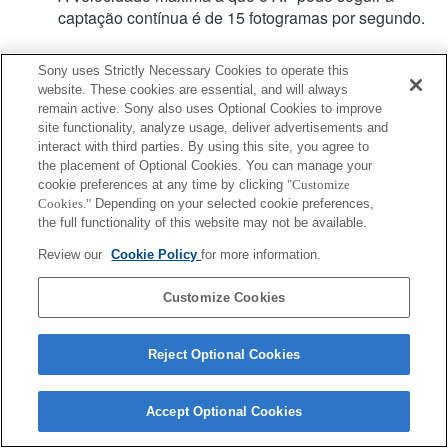
captação contínua é de 15 fotogramas por segundo.
Sony uses Strictly Necessary Cookies to operate this
website. These cookies are essential, and will always
remain active. Sony also uses Optional Cookies to improve
site functionality, analyze usage, deliver advertisements and
interact with third parties. By using this site, you agree to
the placement of Optional Cookies. You can manage your
Terms of Use
Contact Us
Copyright 2026 Sony Corporation
cookie preferences at any time by clicking
"Customize
Cookies."
Depending on your selected cookie preferences,
the full functionality of this website may not be available.
Review our
Cookie Policy
for more information.
Customize Cookies
Reject Optional Cookies
Accept Optional Cookies