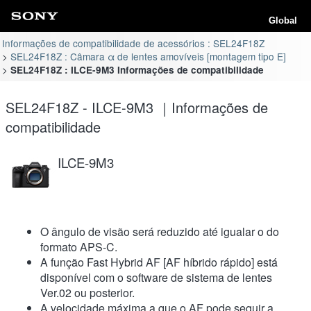
Global
Informações de compatibilidade de acessórios : SEL24F18Z
SEL24F18Z : Câmara α de lentes amovíveis [montagem tipo E]
SEL24F18Z : ILCE-9M3 Informações de compatibilidade
SEL24F18Z - ILCE-9M3 ｜Informações de
compatibilidade
ILCE-9M3
O ângulo de visão será reduzido até igualar o do
formato APS-C.
A função Fast Hybrid AF [AF híbrido rápido] está
disponível com o software de sistema de lentes
Ver.02 ou posterior.
A velocidade máxima a que o AF pode seguir a