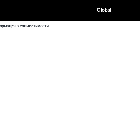
Global
формация о совместимости