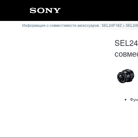
Информация о совместимости аксессуаров : SEL24F18Z
SEL24F
SEL24
совме
Фун