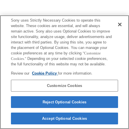
Sony uses Strictly Necessary Cookies to operate this
website. These cookies are essential, and will always
remain active. Sony also uses Optional Cookies to improve
Terms of Use
Contact Us
site functionality, analyze usage, deliver advertisements and
Copyright 2026 Sony Corporation
interact with third parties. By using this site, you agree to
the placement of Optional Cookies. You can manage your
cookie preferences at any time by clicking
"Customize
Cookies."
Depending on your selected cookie preferences,
the full functionality of this website may not be available.
Review our
Cookie Policy
for more information.
Customize Cookies
Reject Optional Cookies
Accept Optional Cookies