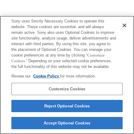
Sony uses Strictly Necessary Cookies to operate this
website. These cookies are essential, and will always
Terms of Use
Contact Us
remain active. Sony also uses Optional Cookies to improve
Copyright 2026 Sony Corporation
site functionality, analyze usage, deliver advertisements and
interact with third parties. By using this site, you agree to
the placement of Optional Cookies. You can manage your
cookie preferences at any time by clicking
"Customize
Cookies."
Depending on your selected cookie preferences,
the full functionality of this website may not be available.
Review our
Cookie Policy
for more information.
Customize Cookies
Reject Optional Cookies
Accept Optional Cookies