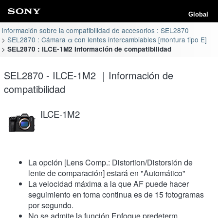
Global
Información sobre la compatibilidad de accesorios : SEL2870
SEL2870 : Cámara α con lentes intercambiables [montura tipo E]
SEL2870 : ILCE-1M2 Información de compatibilidad
SEL2870 - ILCE-1M2 ｜Información de
compatibilidad
ILCE-1M2
La opción [Lens Comp.: Distortion/Distorsión de
lente de comparación] estará en "Automático"
La velocidad máxima a la que AF puede hacer
seguimiento en toma continua es de 15 fotogramas
por segundo.
No se admite la función Enfoque predeterm.