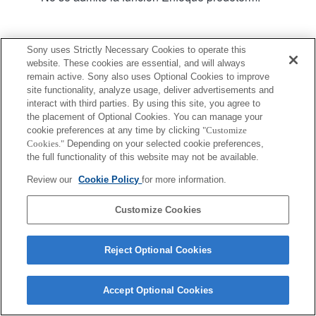
Sony uses Strictly Necessary Cookies to operate this
website. These cookies are essential, and will always
remain active. Sony also uses Optional Cookies to improve
site functionality, analyze usage, deliver advertisements and
Terms of Use
Contact Us
interact with third parties. By using this site, you agree to
Copyright 2026 Sony Corporation
the placement of Optional Cookies. You can manage your
cookie preferences at any time by clicking
"Customize
Cookies."
Depending on your selected cookie preferences,
the full functionality of this website may not be available.
Review our
Cookie Policy
for more information.
Customize Cookies
Reject Optional Cookies
Accept Optional Cookies