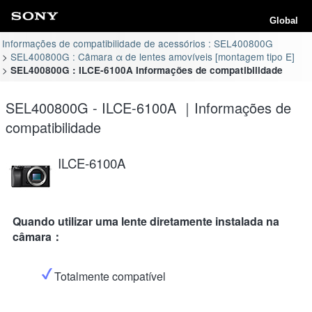
Global
Informações de compatibilidade de acessórios : SEL400800G
SEL400800G : Câmara α de lentes amovíveis [montagem tipo E]
SEL400800G : ILCE-6100A Informações de compatibilidade
SEL400800G - ILCE-6100A ｜Informações de
compatibilidade
ILCE-6100A
Quando utilizar uma lente diretamente instalada na
câmara：
Totalmente compatível