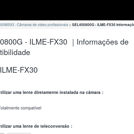
00800G : Câmaras de vídeo profissionais
SEL400800G : ILME-FX30 Informaçõe
0800G - ILME-FX30 ｜Informações de
ibilidade
ILME-FX30
ilizar uma lente diretamente instalada na câmara：
Totalmente compatível
ilizar uma lente de teleconversão：