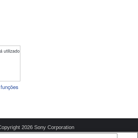
á utilizado
 funções
Copyright 2026 Sony Corporation