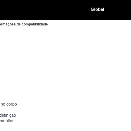
Global
rmações de compatibilidade
 no corpo
definição
monitor