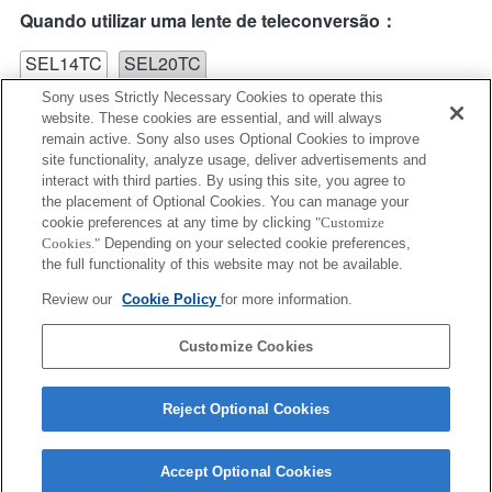
Quando utilizar uma lente de teleconversão：
SEL14TC
SEL20TC
Sony uses Strictly Necessary Cookies to operate this
website. These cookies are essential, and will always
remain active. Sony also uses Optional Cookies to improve
site functionality, analyze usage, deliver advertisements and
interact with third parties. By using this site, you agree to
the placement of Optional Cookies. You can manage your
SEL14TC
cookie preferences at any time by clicking
"Customize
Cookies."
Depending on your selected cookie preferences,
Totalmente compatível
the full functionality of this website may not be available.
Review our
Cookie Policy
for more information.
Customize Cookies
Reject Optional Cookies
Accept Optional Cookies
Terms of Use
Contact Us
Copyright 2026 Sony Corporation