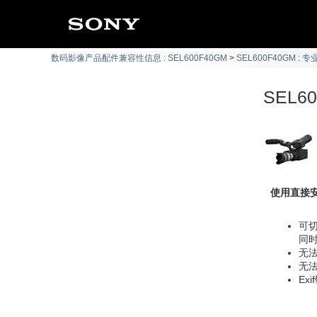
数码影像产品配件兼容性信息 : SEL600F40GM
SEL600F40GM : 
SEL6
使用直接
可
同时
无
无
Ex