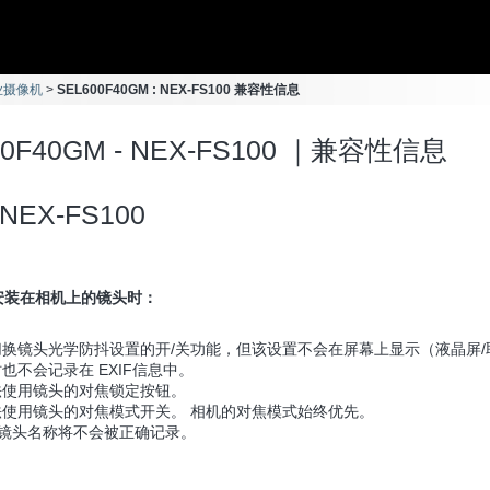
专业摄像机
SEL600F40GM : NEX-FS100 兼容性信息
00F40GM - NEX-FS100 ｜兼容性信息
NEX-FS100
安装在相机上的镜头时：
切换镜头光学防抖设置的开/关功能，但该设置不会在屏幕上显示（液晶屏/
也不会记录在 EXIF信息中。
法使用镜头的对焦锁定按钮。
法使用镜头的对焦模式开关。 相机的对焦模式始终优先。
if镜头名称将不会被正确记录。