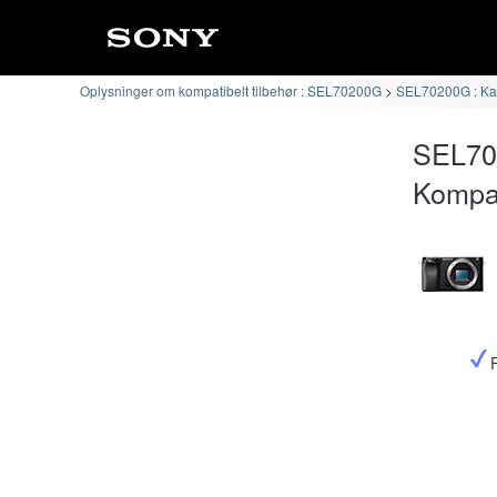
Oplysninger om kompatibelt tilbehør : SEL70200G
SEL70200G : Kam
SEL70
Kompat