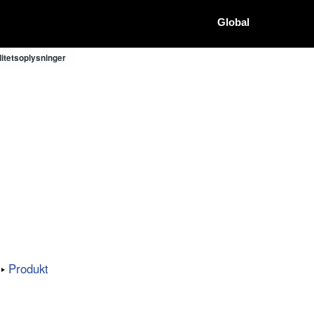
Global
itetsoplysninger
Produkt