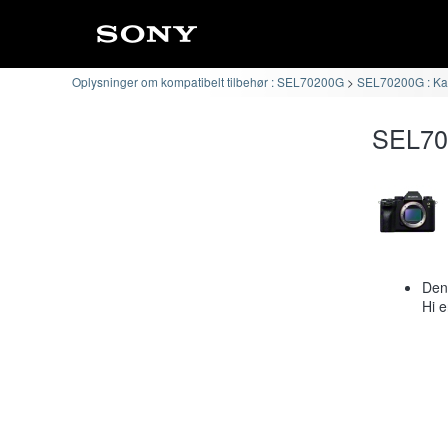
Oplysninger om kompatibelt tilbehør : SEL70200G
SEL70200G : Kam
SEL702
Den 
Hi e