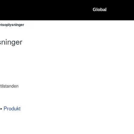
Global
etsoplysninger
ninger
tilstanden
Produkt