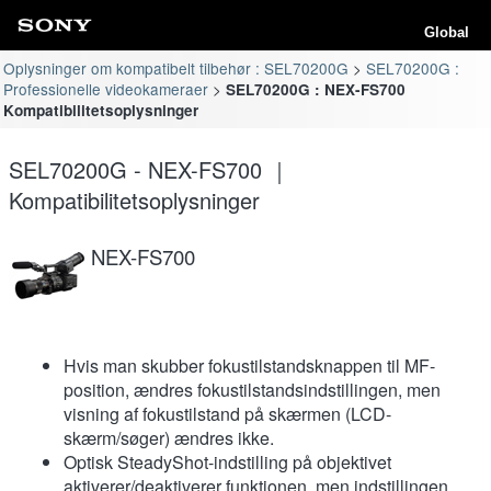
Global
Oplysninger om kompatibelt tilbehør : SEL70200G
SEL70200G :
Professionelle videokameraer
SEL70200G : NEX-FS700
Kompatibilitetsoplysninger
SEL70200G - NEX-FS700 ｜
Kompatibilitetsoplysninger
NEX-FS700
Hvis man skubber fokustilstandsknappen til MF-
position, ændres fokustilstandsindstillingen, men
visning af fokustilstand på skærmen (LCD-
skærm/søger) ændres ikke.
Optisk SteadyShot-indstilling på objektivet
aktiverer/deaktiverer funktionen, men indstillingen