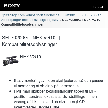
Global
Oplysninger om kompatibelt tilbehør : SEL70200G
SEL70200G :
Videooptager med udskifteligt objektiv
SEL70200G : NEX-VG10
Kompatibilitetsoplysninger
SEL70200G - NEX-VG10 ｜
Kompatibilitetsoplysninger
NEX-VG10
Stativmonteringsvinklen skal justeres, så den passer
til montering af objektiv på kamerahus.
Hvis man skubber fokustilstandsknappen til MF-
position, ændres fokustilstandsindstillingen, men
visning af fokustilstand på skærmen (LCD-
skærm/søger) ændres ikke.