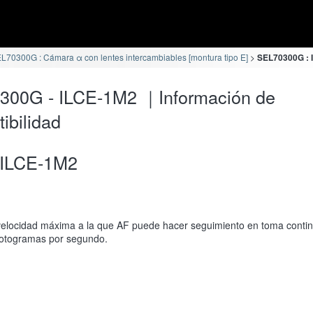
L70300G : Cámara α con lentes intercambiables [montura tipo E]
SEL70300G : I
300G - ILCE-1M2 ｜Información de
ibilidad
ILCE-1M2
velocidad máxima a la que AF puede hacer seguimiento en toma conti
fotogramas por segundo.