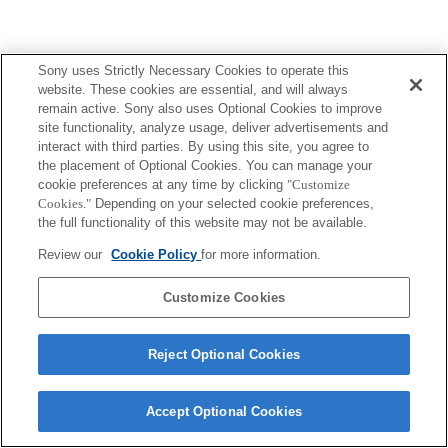
Sony uses Strictly Necessary Cookies to operate this
website. These cookies are essential, and will always
Terms of Use
Contact Us
remain active. Sony also uses Optional Cookies to improve
Copyright 2026 Sony Corporation
site functionality, analyze usage, deliver advertisements and
interact with third parties. By using this site, you agree to
the placement of Optional Cookies. You can manage your
cookie preferences at any time by clicking
"Customize
Cookies."
Depending on your selected cookie preferences,
the full functionality of this website may not be available.
Review our
Cookie Policy
for more information.
Customize Cookies
Reject Optional Cookies
Accept Optional Cookies