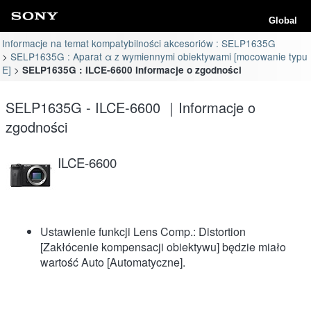
Global
Informacje na temat kompatybilności akcesoriów : SELP1635G
SELP1635G : Aparat α z wymiennymi obiektywami [mocowanie typu
E]
SELP1635G : ILCE-6600 Informacje o zgodności
SELP1635G - ILCE-6600 ｜Informacje o
zgodności
ILCE-6600
Ustawienie funkcji Lens Comp.: Distortion
[Zakłócenie kompensacji obiektywu] będzie miało
wartość Auto [Automatyczne].