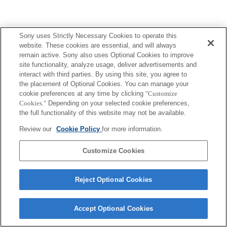
Sony uses Strictly Necessary Cookies to operate this
Terms of Use
Contact Us
Copyright 2026 Sony Corporation
website. These cookies are essential, and will always
remain active. Sony also uses Optional Cookies to improve
site functionality, analyze usage, deliver advertisements and
interact with third parties. By using this site, you agree to
the placement of Optional Cookies. You can manage your
cookie preferences at any time by clicking
"Customize
Cookies."
Depending on your selected cookie preferences,
the full functionality of this website may not be available.
Review our
Cookie Policy
for more information.
Customize Cookies
Reject Optional Cookies
Accept Optional Cookies