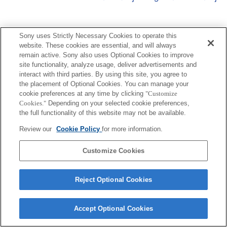
Sony uses Strictly Necessary Cookies to operate this
website. These cookies are essential, and will always
Terms of Use
Contact Us
remain active. Sony also uses Optional Cookies to improve
Copyright 2026 Sony Corporation
site functionality, analyze usage, deliver advertisements and
interact with third parties. By using this site, you agree to
the placement of Optional Cookies. You can manage your
cookie preferences at any time by clicking
"Customize
Cookies."
Depending on your selected cookie preferences,
the full functionality of this website may not be available.
Review our
Cookie Policy
for more information.
Customize Cookies
Reject Optional Cookies
Accept Optional Cookies