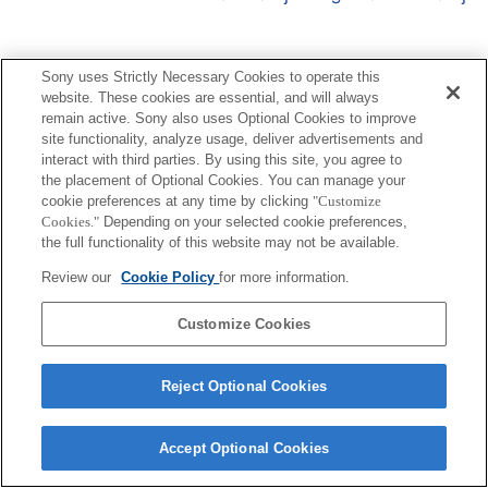
Sony uses Strictly Necessary Cookies to operate this
website. These cookies are essential, and will always
Terms of Use
Contact Us
remain active. Sony also uses Optional Cookies to improve
Copyright 2026 Sony Corporation
site functionality, analyze usage, deliver advertisements and
interact with third parties. By using this site, you agree to
the placement of Optional Cookies. You can manage your
cookie preferences at any time by clicking
"Customize
Cookies."
Depending on your selected cookie preferences,
the full functionality of this website may not be available.
Review our
Cookie Policy
for more information.
Customize Cookies
Reject Optional Cookies
Accept Optional Cookies