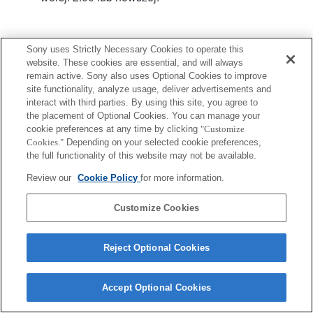
Sony uses Strictly Necessary Cookies to operate this
website. These cookies are essential, and will always
remain active. Sony also uses Optional Cookies to improve
site functionality, analyze usage, deliver advertisements and
Terms of Use
Contact Us
interact with third parties. By using this site, you agree to
Copyright 2026 Sony Corporation
the placement of Optional Cookies. You can manage your
cookie preferences at any time by clicking
"Customize
Cookies."
Depending on your selected cookie preferences,
the full functionality of this website may not be available.
Review our
Cookie Policy
for more information.
Customize Cookies
Reject Optional Cookies
Accept Optional Cookies