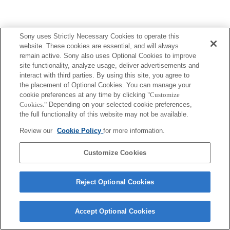
Sony uses Strictly Necessary Cookies to operate this
Terms of Use
Contact Us
Copyright 2026 Sony Corporation
website. These cookies are essential, and will always
remain active. Sony also uses Optional Cookies to improve
site functionality, analyze usage, deliver advertisements and
interact with third parties. By using this site, you agree to
the placement of Optional Cookies. You can manage your
cookie preferences at any time by clicking
"Customize
Cookies."
Depending on your selected cookie preferences,
the full functionality of this website may not be available.
Review our
Cookie Policy
for more information.
Customize Cookies
Reject Optional Cookies
Accept Optional Cookies