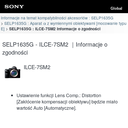
Global
Informacje na temat kompatybilności akcesoriów : SELP1635G
SELP1635G : Aparat α z wymiennymi obiektywami [mocowanie typu
E]
SELP1635G : ILCE-7SM2 Informacje o zgodności
SELP1635G - ILCE-7SM2 ｜Informacje o
zgodności
ILCE-7SM2
Ustawienie funkcji Lens Comp.: Distortion
[Zakłócenie kompensacji obiektywu] będzie miało
wartość Auto [Automatyczne].