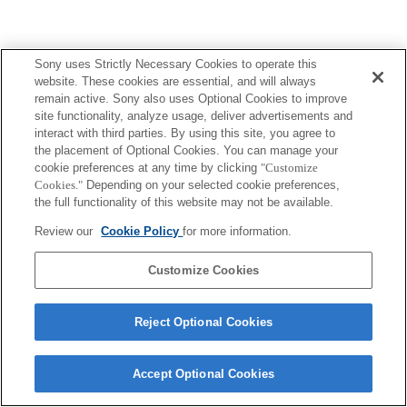
Sony uses Strictly Necessary Cookies to operate this
website. These cookies are essential, and will always
remain active. Sony also uses Optional Cookies to improve
Terms of Use
Contact Us
Copyright 2026 Sony Corporation
site functionality, analyze usage, deliver advertisements and
interact with third parties. By using this site, you agree to
the placement of Optional Cookies. You can manage your
cookie preferences at any time by clicking
"Customize
Cookies."
Depending on your selected cookie preferences,
the full functionality of this website may not be available.
Review our
Cookie Policy
for more information.
Customize Cookies
Reject Optional Cookies
Accept Optional Cookies