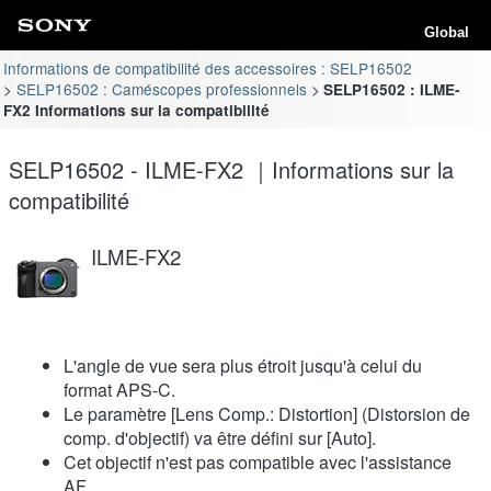
Global
Informations de compatibilité des accessoires : SELP16502
SELP16502 : Caméscopes professionnels
SELP16502 : ILME-
FX2 Informations sur la compatibilité
SELP16502 - ILME-FX2 ｜Informations sur la
compatibilité
ILME-FX2
L'angle de vue sera plus étroit jusqu'à celui du
format APS-C.
Le paramètre [Lens Comp.: Distortion] (Distorsion de
comp. d'objectif) va être défini sur [Auto].
Cet objectif n'est pas compatible avec l'assistance
AF.