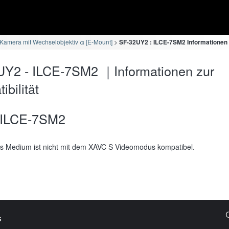
Kamera mit Wechselobjektiv α [E-Mount]
SF-32UY2 : ILCE-7SM2 Informationen z
UY2 - ILCE-7SM2 ｜Informationen zur
bilität
ILCE-7SM2
s Medium ist nicht mit dem XAVC S Videomodus kompatibel.
s