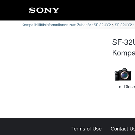
Kompatibilitätsinformationen zum Zubehör : SF-32UY2
SF-32UY2 : 
SF-32
Kompati
Diese
Terms of Use
Contact U