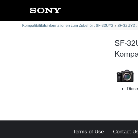
Kompatibilitätsinformationen zum Zubehör : SF-32UY2
SF-32UY2 : 
SF-32U
Kompati
Diese
Terms of Use
Contact U