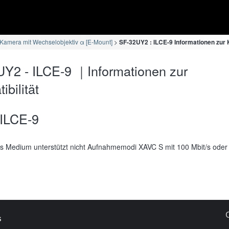
Kamera mit Wechselobjektiv α [E-Mount]
SF-32UY2 : ILCE-9 Informationen zur K
Y2 - ILCE-9 ｜Informationen zur
bilität
ILCE-9
s Medium unterstützt nicht Aufnahmemodi XAVC S mit 100 Mbit/s oder
s