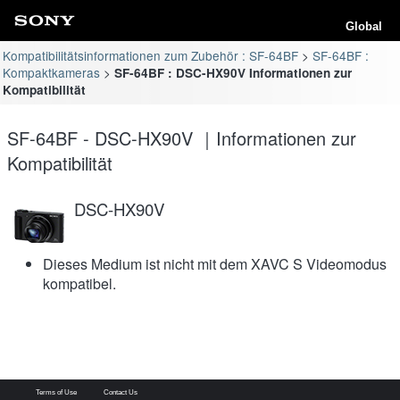
Global
Kompatibilitätsinformationen zum Zubehör : SF-64BF
SF-64BF :
Kompaktkameras
SF-64BF : DSC-HX90V Informationen zur
Kompatibilität
SF-64BF - DSC-HX90V ｜Informationen zur
Kompatibilität
DSC-HX90V
Dieses Medium ist nicht mit dem XAVC S Videomodus
kompatibel.
Terms of Use
Contact Us